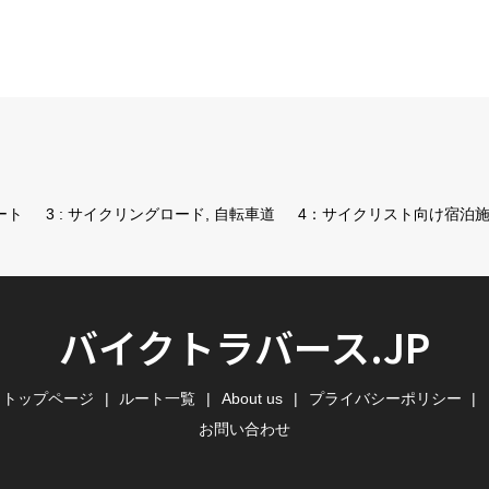
ート
3 : サイクリングロード, 自転車道
4：サイクリスト向け宿泊
バイクトラバース.JP
トップページ
ルート一覧
About us
プライバシーポリシー
お問い合わせ