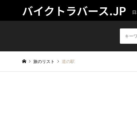
バイクトラバース.JP
日
旅のリスト
道の駅