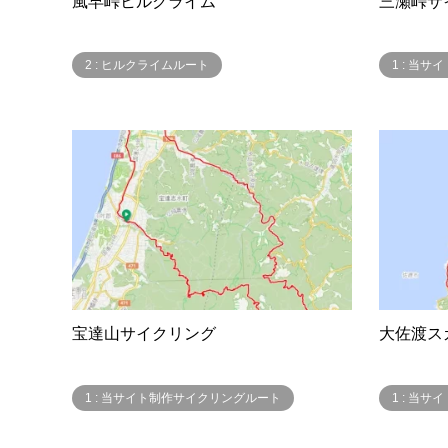
風早峠ヒルクライム
三瀬峠サ
2 : ヒルクライムルート
1 : 当
宝達山サイクリング
大佐渡ス
1 : 当サイト制作サイクリングルート
1 : 当