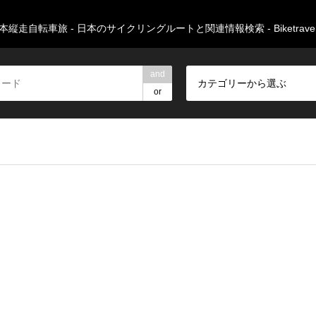
本縦走自転車旅 - 日本のサイクリングルートと関連情報検索 - Biketravers
and
カテゴリーから選ぶ
or