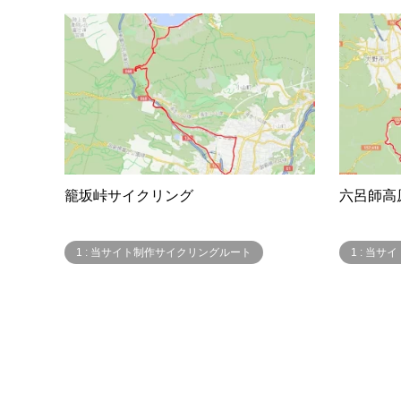
籠坂峠サイクリング
六呂師高
1 : 当サイト制作サイクリングルート
1 : 当