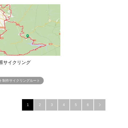
原サイクリング
サイト制作サイクリングルート
1
2
3
4
5
6
