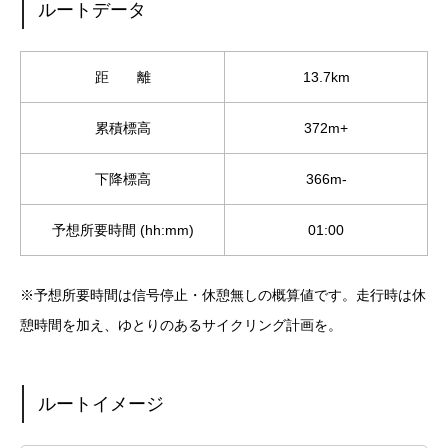
ルートデータ
距 離
13.7km
累積標高
372m+
下降標高
366m-
予想所要時間 (hh:mm)
01:00
※予想所要時間は信号停止・休憩無しの概算値です。走行時は休
憩時間を加え、ゆとりのあるサイクリング計画を。
ルートイメージ