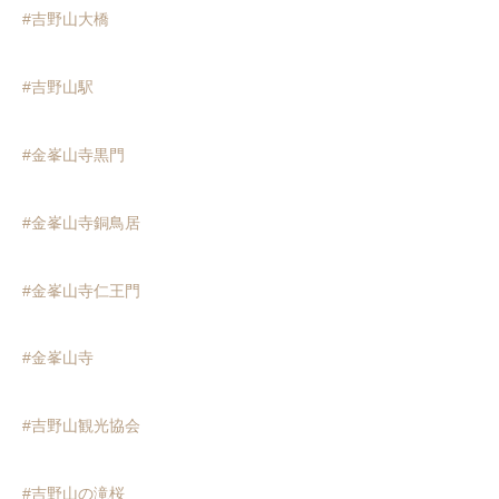
#吉野山大橋
#吉野山駅
#金峯山寺黒門
#金峯山寺銅鳥居
#金峯山寺仁王門
#金峯山寺
#吉野山観光協会
#吉野山の滝桜