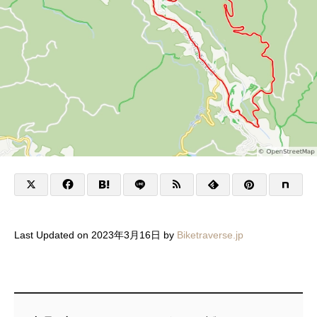
Last Updated on 2023年3月16日 by
Biketraverse.jp