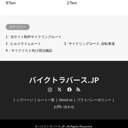
97km
27km
カテゴリー
1 : 当サイト制作サイクリングルート
2 : ヒルクライムルート
3 : サイクリングロード, 自転車道
4：サイクリスト向け宿泊施設
バイクトラバース.JP
Instagram
Twitter
Facebook
RSS
トップページ
ルート一覧
About us
プライバシーポリシー
お問い合わせ
©
バイクトラバース.JP
. All Rights Reserved.