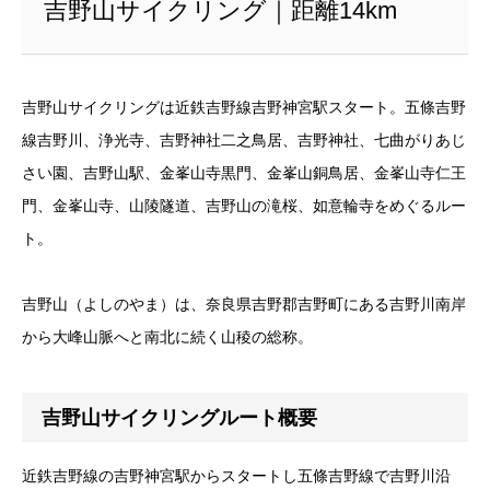
吉野山サイクリング｜距離14km
吉野山サイクリングは近鉄吉野線吉野神宮駅スタート。五條吉野
線吉野川、浄光寺、吉野神社二之鳥居、吉野神社、七曲がりあじ
さい園、吉野山駅、金峯山寺黒門、金峯山銅鳥居、金峯山寺仁王
門、金峯山寺、山陵隧道、吉野山の滝桜、如意輪寺をめぐるルー
ト。
吉野山（よしのやま）は、奈良県吉野郡吉野町にある吉野川南岸
から大峰山脈へと南北に続く山稜の総称。
吉野山サイクリングルート概要
近鉄吉野線の吉野神宮駅からスタートし五條吉野線で吉野川沿