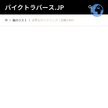
バイクトラバース.JP
検索
旅のリスト
吉野山サイクリング｜距離14km