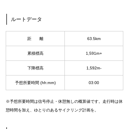
ルートデータ
距 離
63.5km
累積標高
1,591m+
下降標高
1,592m-
予想所要時間 (hh:mm)
03:00
※予想所要時間は信号停止・休憩無しの概算値です。走行時は休
憩時間を加え、ゆとりのあるサイクリング計画を。