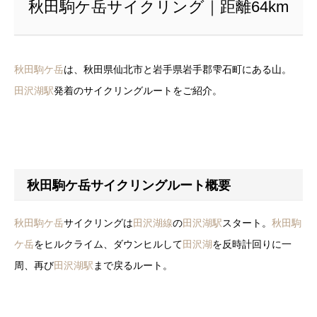
秋田駒ケ岳サイクリング｜距離64km
秋田駒ケ岳
は、秋田県仙北市と岩手県岩手郡雫石町にある山。
田沢湖駅
発着のサイクリングルートをご紹介。
秋田駒ケ岳サイクリングルート概要
秋田駒ケ岳
サイクリングは
田沢湖線
の
田沢湖駅
スタート。
秋田駒
ケ岳
をヒルクライム、ダウンヒルして
田沢湖
を反時計回りに一
周、再び
田沢湖駅
まで戻るルート。