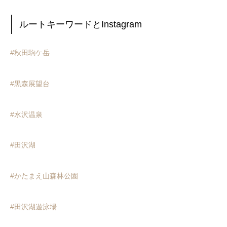
ルートキーワードとInstagram
#秋田駒ケ岳
#黒森展望台
#水沢温泉
#田沢湖
#かたまえ山森林公園
#田沢湖遊泳場