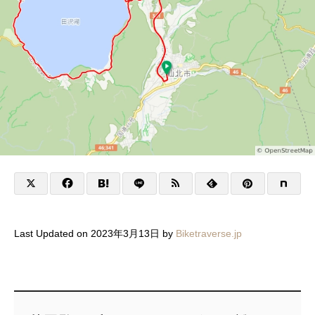
Last Updated on 2023年3月13日 by
Biketraverse.jp