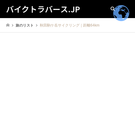
バイクトラバース.JP
検索
旅のリスト
秋田駒ケ岳サイクリング｜距離64km