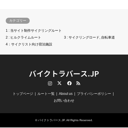
カテゴリー
1 : 当サイト制作サイクリングルート
2 : ヒルクライムルート
3 : サイクリングロード, 自転車道
4：サイクリスト向け宿泊施設
バイクトラバース.JP
Instagram
Twitter
Facebook
RSS
トップページ
ルート一覧
About us
プライバシーポリシー
お問い合わせ
©
バイクトラバース.JP
. All Rights Reserved.