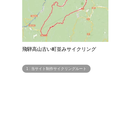
飛騨高山古い町並みサイクリング
1 : 当サイト制作サイクリングルート