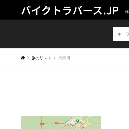
バイクトラバース.JP
日
旅のリスト
馬瀬川