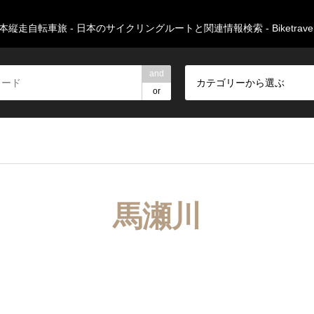
本縦走自転車旅 - 日本のサイクリングルートと関連情報検索 - Biketravers
and
カテゴリーから選ぶ
or
馬瀬川