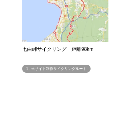
七曲峠サイクリング｜距離98km
1 : 当サイト制作サイクリングルート