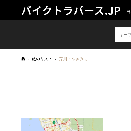
バイクトラバース.JP
日
旅のリスト
芹川けやきみち