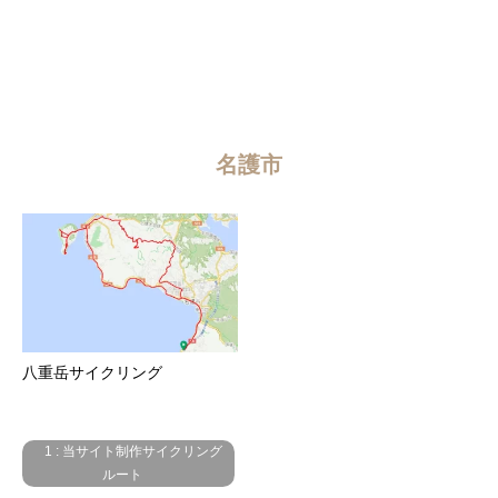
名護市
八重岳サイクリング
1 : 当サイト制作サイクリング
ルート