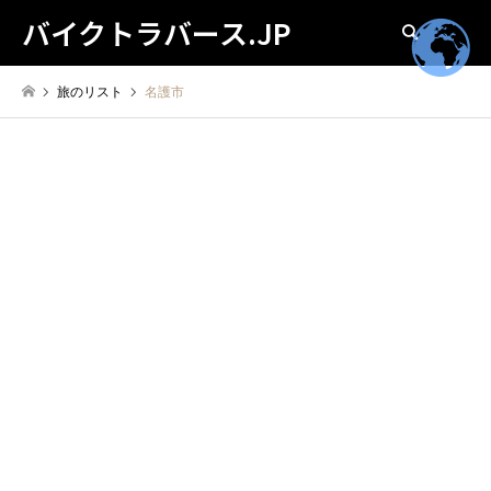
バイクトラバース.JP
検索
旅のリスト
名護市