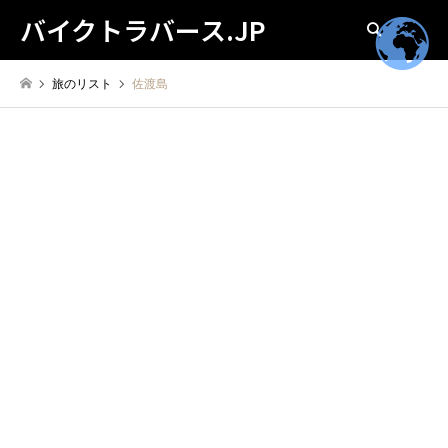
バイクトラバース.JP
検索
旅のリスト
佐渡島