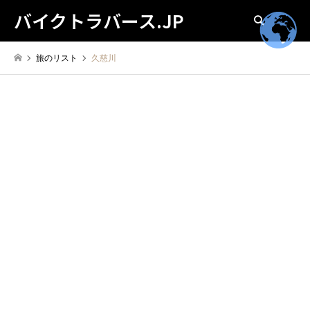
バイクトラバース.JP
検索
旅のリスト
久慈川