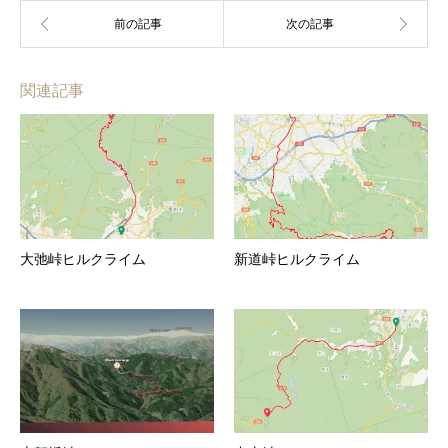
関連記事
大弛峠ヒルクライム
新道峠ヒルクライム