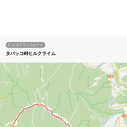
2 : ヒルクライムルート
タバッコ峠ヒルクライム