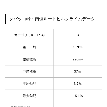
タバッコ峠・南側ルートヒルクライムデータ
カテゴリ (HC, 1〜4)
3
距 離
5.7km
累積標高
226m+
下降標高
37m-
平均勾配
3.7％
最大勾配
15.1%