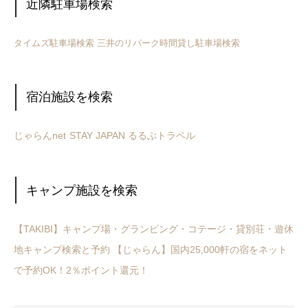
近隣駐車場検索
タイムズ駐車場検索
三井のリパーク時間貸し駐車場検索
宿泊施設を検索
じゃらんnet
STAY JAPAN
るるぶトラベル
キャンプ施設を検索
【TAKIBI】キャンプ場・グランピング・コテージ・貸別荘・遊休
地キャンプ検索と予約
【じゃらん】国内25,000軒の宿をネット
で予約OK！2％ポイント還元！