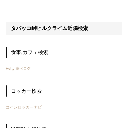
タバッコ峠ヒルクライム近隣検索
食事,カフェ検索
Retty
食べログ
ロッカー検索
コインロッカーナビ