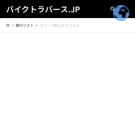
バイクトラバース.JP
検索
旅のリスト
タバッコ峠ヒルクライム