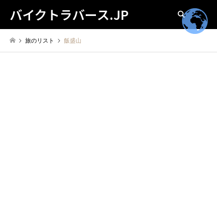
バイクトラバース.JP
検索
旅のリスト
飯盛山