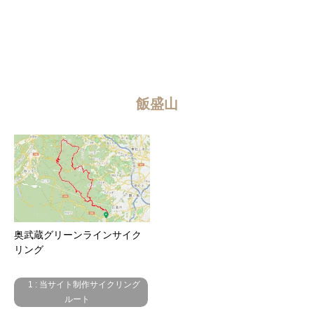
飯盛山
奥武蔵グリーンラインサイク
リング
1 : 当サイト制作サイクリング
ルート