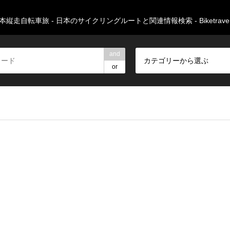
本縦走自転車旅 - 日本のサイクリングルートと関連情報検索 - Biketravers
and
カテゴリーから選ぶ
or