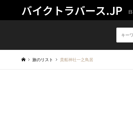
バイクトラバース.JP
日
旅のリスト
貴船神社一之鳥居