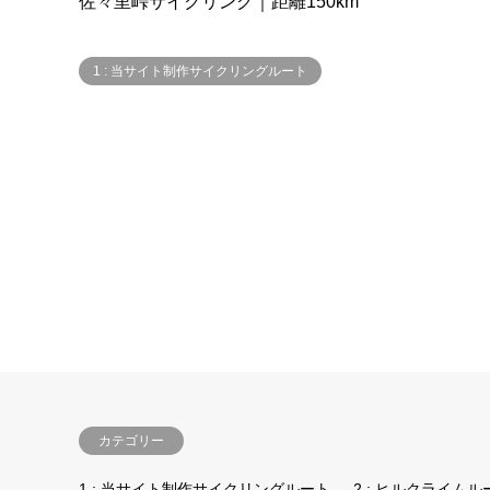
佐々里峠サイクリング｜距離150km
1 : 当サイト制作サイクリングルート
カテゴリー
1 : 当サイト制作サイクリングルート
2 : ヒルクライムル