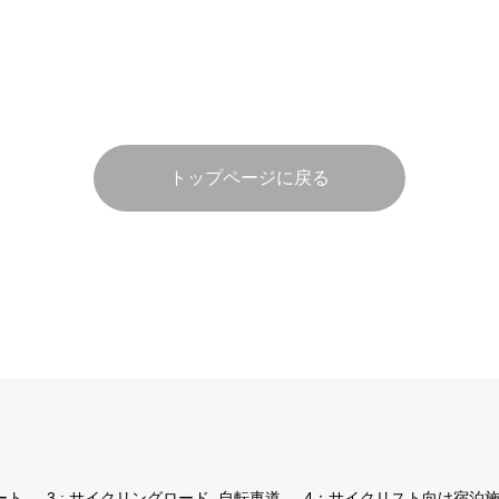
トップページに戻る
ート
3 : サイクリングロード, 自転車道
4：サイクリスト向け宿泊