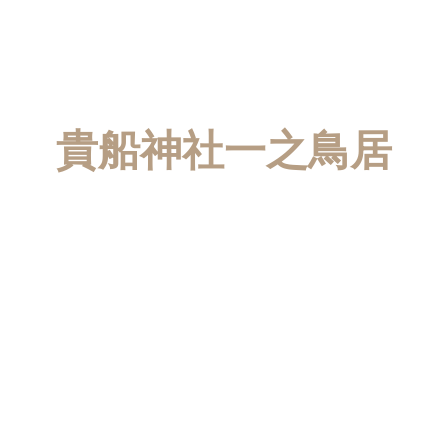
貴船神社一之鳥居