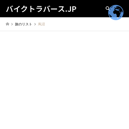
バイクトラバース.JP
検索
旅のリスト
蔦沼