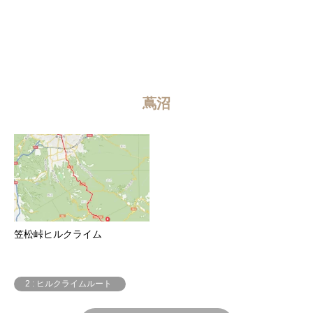
蔦沼
笠松峠ヒルクライム
2 : ヒルクライムルート