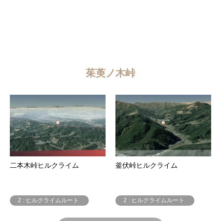
茱萸ノ木峠
二本木峠ヒルクライム
釜伏峠ヒルクライム
2 : ヒルクライムルート
2 : ヒルクライムルート