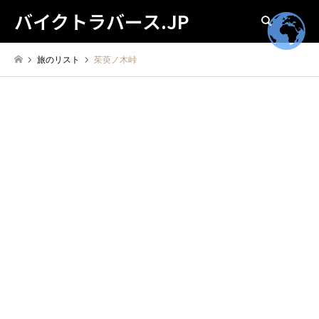
バイクトラバース.JP
検索
旅のリスト
茱萸ノ木峠