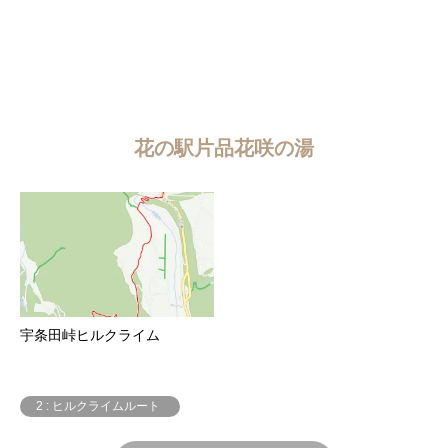
花の駅片品花咲の湯
宇条田峠ヒルクライム
2 : ヒルクライムルート