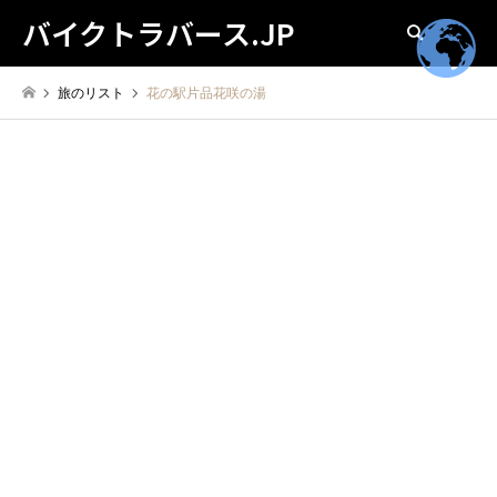
バイクトラバース.JP
検索
旅のリスト
花の駅片品花咲の湯