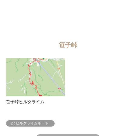
笹子峠
笹子峠ヒルクライム
2 : ヒルクライムルート