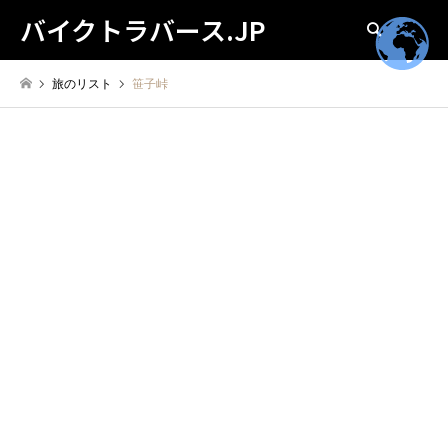
バイクトラバース.JP
検索
旅のリスト
笹子峠