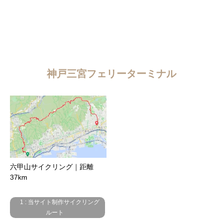
神戸三宮フェリーターミナル
六甲山サイクリング｜距離
37km
1 : 当サイト制作サイクリング
ルート