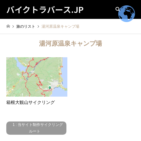
バイクトラバース.JP
検索
旅のリスト
湯河原温泉キャンプ場
湯河原温泉キャンプ場
箱根大観山サイクリング
1 : 当サイト制作サイクリング
ルート