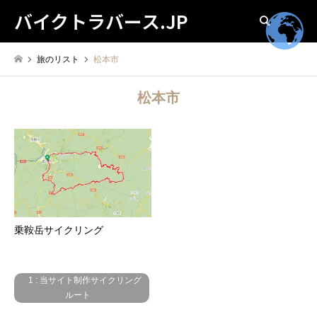
バイクトラバース.JP
検索
旅のリスト
松本市
松本市
乗鞍岳サイクリング
1 : 当サイト制作サイクリング
ルート