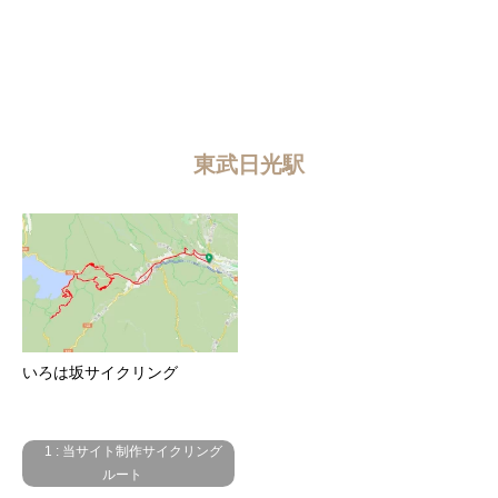
東武日光駅
いろは坂サイクリング
1 : 当サイト制作サイクリング
ルート