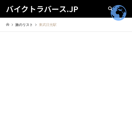
バイクトラバース.JP
検索
旅のリスト
東武日光駅