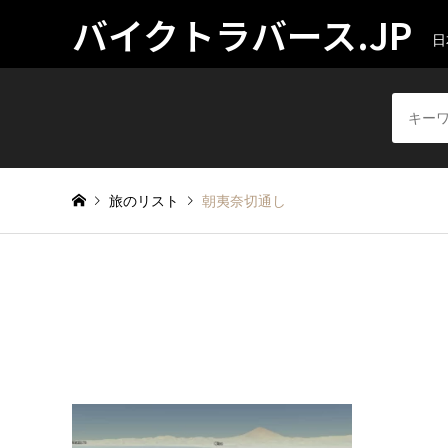
バイクトラバース.JP
日
旅のリスト
朝夷奈切通し