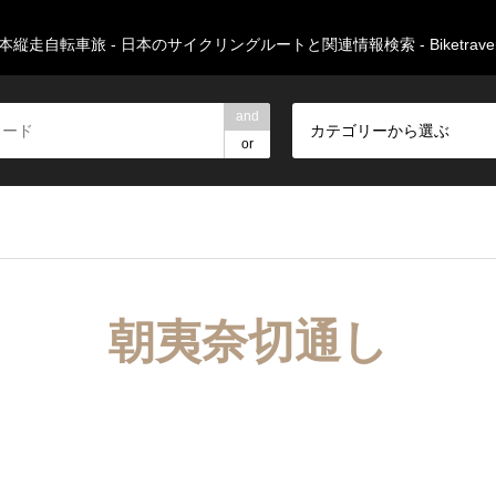
本縦走自転車旅 - 日本のサイクリングルートと関連情報検索 - Biketravers
and
カテゴリーから選ぶ
or
朝夷奈切通し