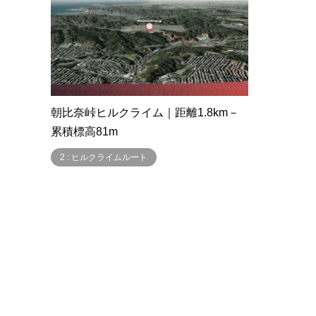
朝比奈峠ヒルクライム｜距離1.8km－
累積標高81m
2 : ヒルクライムルート