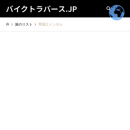
バイクトラバース.JP
検索
旅のリスト
寄国土トンネル