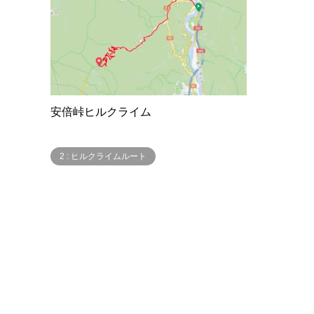
安倍峠ヒルクライム
2 : ヒルクライムルート