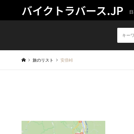
バイクトラバース.JP
日
旅のリスト
安倍峠