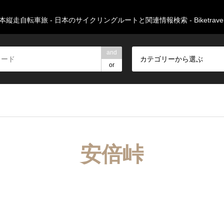
本縦走自転車旅 - 日本のサイクリングルートと関連情報検索 - Biketravers
and
カテゴリーから選ぶ
or
安倍峠