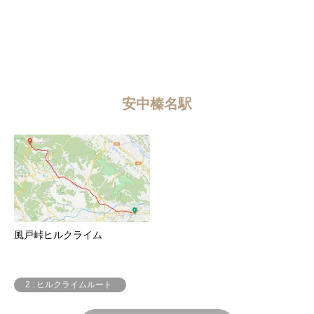
安中榛名駅
風戸峠ヒルクライム
2 : ヒルクライムルート