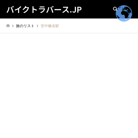
バイクトラバース.JP
検索
旅のリスト
安中榛名駅