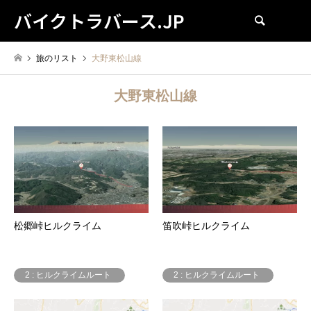
バイクトラバース.JP
検索
旅のリスト
大野東松山線
大野東松山線
松郷峠ヒルクライム
笛吹峠ヒルクライム
2 : ヒルクライムルート
2 : ヒルクライムルート