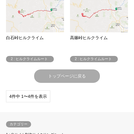
白石峠ヒルクライム
高篠峠ヒルクライム
2 : ヒルクライムルート
2 : ヒルクライムルート
トップページに戻る
4件中 1〜4件を表示
カテゴリー