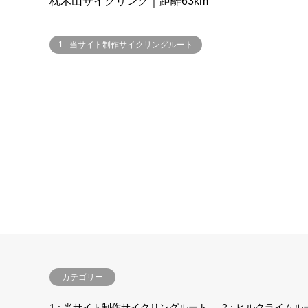
枕木山サイクリング｜距離63km
1 : 当サイト制作サイクリングルート
カテゴリー
1 : 当サイト制作サイクリングルート
2 : ヒルクライムル