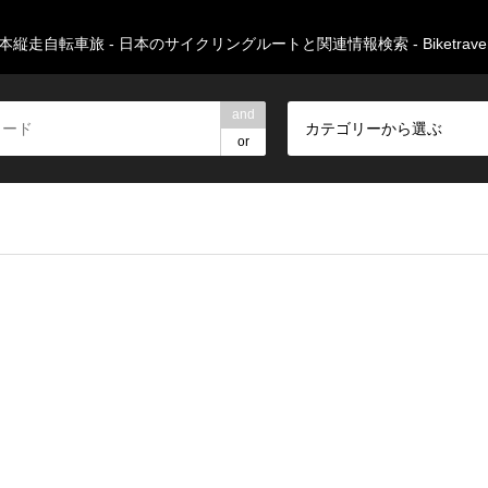
本縦走自転車旅 - 日本のサイクリングルートと関連情報検索 - Biketravers
and
カテゴリーから選ぶ
or