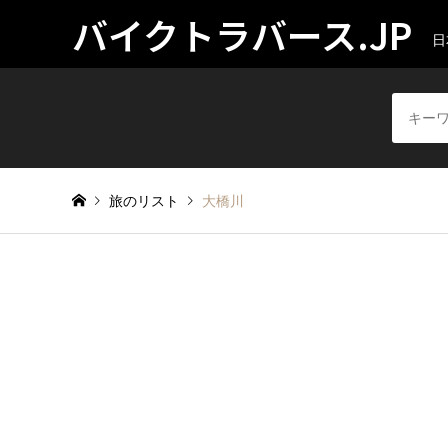
バイクトラバース.JP
日
旅のリスト
大橋川