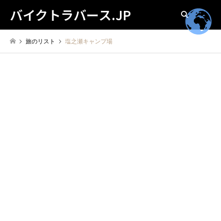
バイクトラバース.JP
検索
旅のリスト
塩之瀬キャンプ場