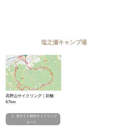
塩之瀬キャンプ場
高野山サイクリング｜距離
67km
1 : 当サイト制作サイクリング
ルート