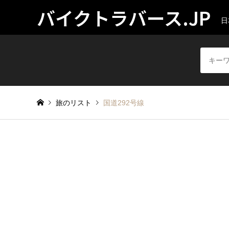
バイクトラバース.JP
日
旅のリスト
国道292号線