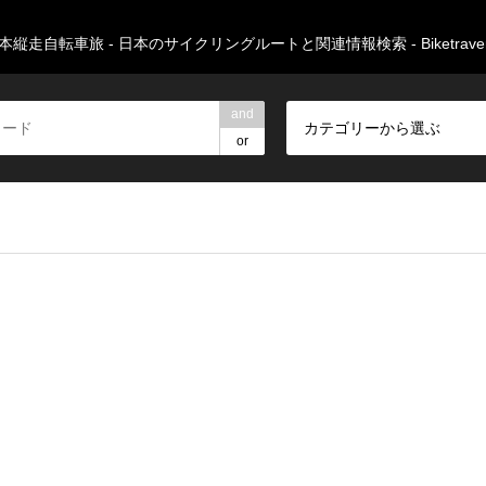
本縦走自転車旅 - 日本のサイクリングルートと関連情報検索 - Biketravers
and
カテゴリーから選ぶ
or