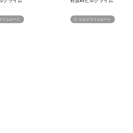
ルクライム
野反峠ヒルクライム
ルクライムルート
2 : ヒルクライムルート