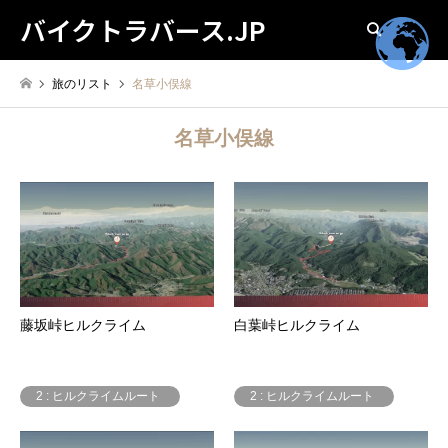
バイクトラバース.JP
検索
旅のリスト
名草小俣線
名草小俣線
藤坂峠ヒルクライム
白葉峠ヒルクライム
2 : ヒルクライムルート
2 : ヒルクライムルート