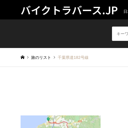
バイクトラバース.JP
日
旅のリスト
千葉県道182号線