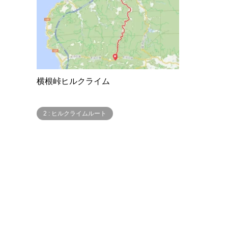
横根峠ヒルクライム
2 : ヒルクライムルート