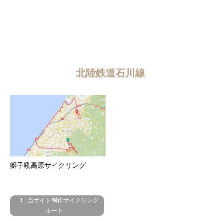
北陸鉄道石川線
獅子吼高原サイクリング
1 : 当サイト制作サイクリング
ルート