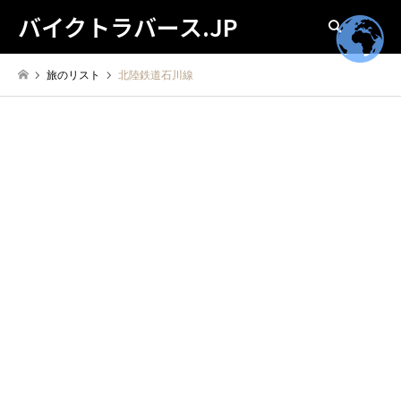
バイクトラバース.JP
検索
旅のリスト
北陸鉄道石川線