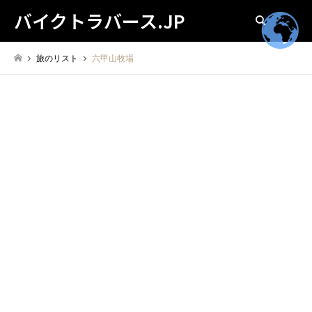
バイクトラバース.JP
検索
旅のリスト
六甲山牧場