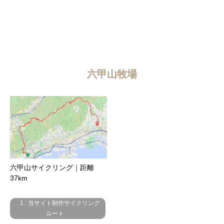
六甲山牧場
六甲山サイクリング｜距離
37km
1 : 当サイト制作サイクリング
ルート