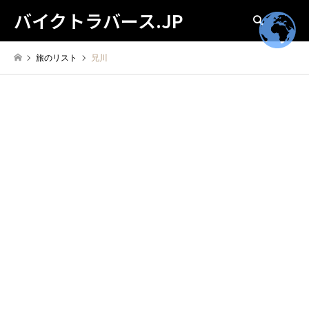
バイクトラバース.JP
検索
旅のリスト
兄川