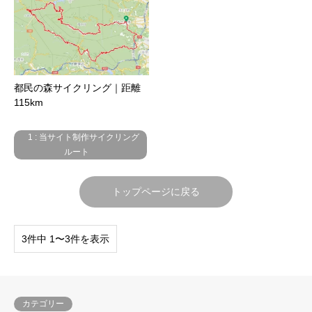
都民の森サイクリング｜距離
115km
1 : 当サイト制作サイクリング
ルート
トップページに戻る
3件中 1〜3件を表示
カテゴリー