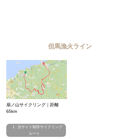
但馬漁火ライン
扇ノ山サイクリング｜距離
65km
1 : 当サイト制作サイクリング
ルート