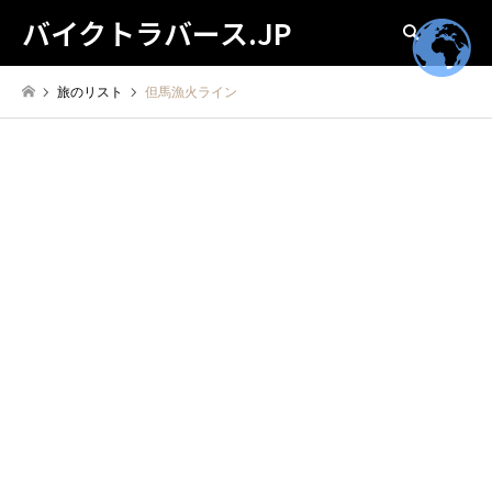
バイクトラバース.JP
検索
旅のリスト
但馬漁火ライン