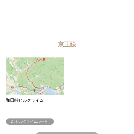
京王線
和田峠ヒルクライム
2 : ヒルクライムルート