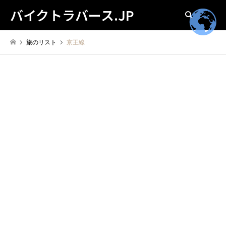
バイクトラバース.JP
検索
旅のリスト
京王線