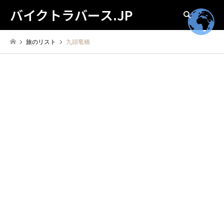
バイクトラバース.JP
検索
旅のリスト
九頭竜橋