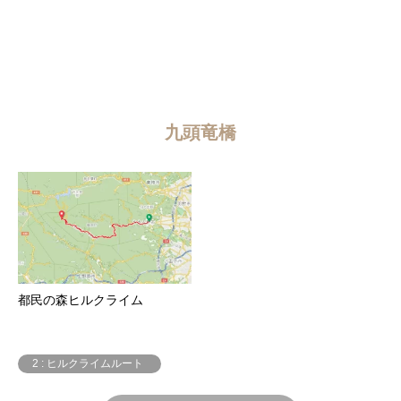
九頭竜橋
都民の森ヒルクライム
2 : ヒルクライムルート