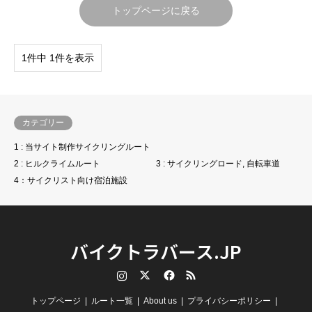
トップページに戻る
1件中 1件を表示
カテゴリー
1 : 当サイト制作サイクリングルート
2 : ヒルクライムルート
3 : サイクリングロード, 自転車道
4：サイクリスト向け宿泊施設
バイクトラバース.JP
Instagram
Twitter
Facebook
RSS
トップページ
ルート一覧
About us
プライバシーポリシー