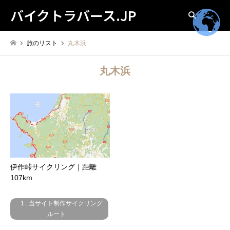
バイクトラバース.JP
検索
旅のリスト
丸木浜
丸木浜
伊作峠サイクリング｜距離
107km
1 : 当サイト制作サイクリング
ルート