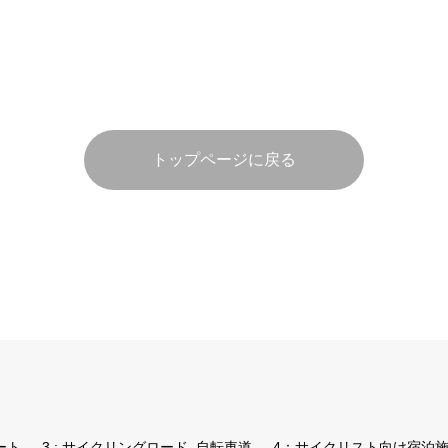
トップページに戻る
ート
3 : サイクリングロード, 自転車道
4：サイクリスト向け宿泊