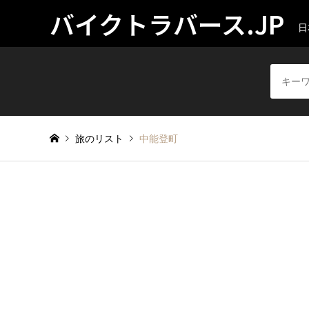
バイクトラバース.JP
日
旅のリスト
中能登町