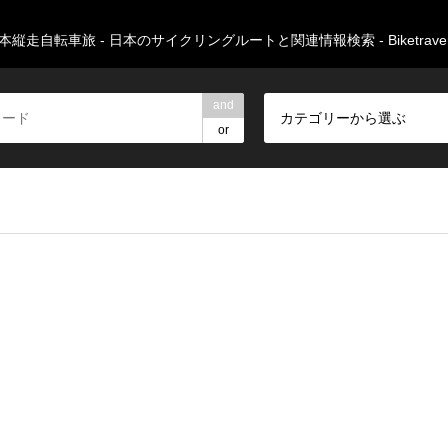
本縦走自転車旅 - 日本のサイクリングルートと関連情報検索 - Biketravers
and
カテゴリーから選ぶ
or