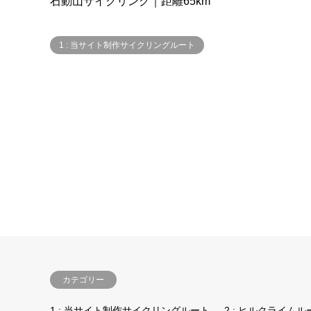
石動山サイクリング｜距離65km
1 : 当サイト制作サイクリングルート
カテゴリー
1 : 当サイト制作サイクリングルート
2 : ヒルクライムル