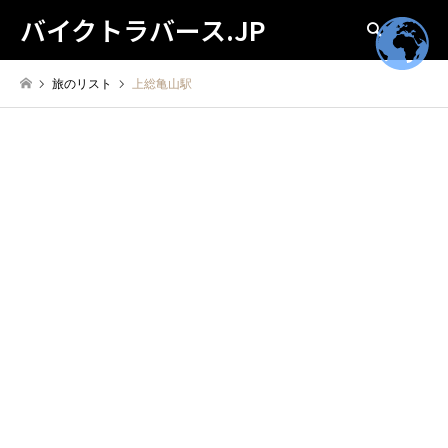
バイクトラバース.JP
検索
旅のリスト
上総亀山駅