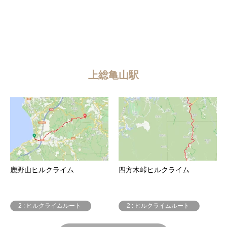
上総亀山駅
鹿野山ヒルクライム
四方木峠ヒルクライム
2 : ヒルクライムルート
2 : ヒルクライムルート