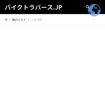
バイクトラバース.JP
検索
旅のリスト
上本庄町