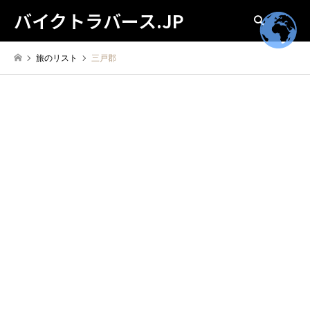
バイクトラバース.JP
検索
旅のリスト
三戸郡