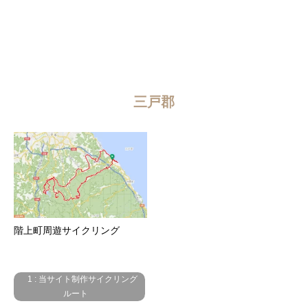
三戸郡
階上町周遊サイクリング
1 : 当サイト制作サイクリング
ルート