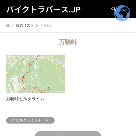
バイクトラバース.JP
検索
旅のリスト
万騎峠
万騎峠
万騎峠ヒルクライム
2 : ヒルクライムルート