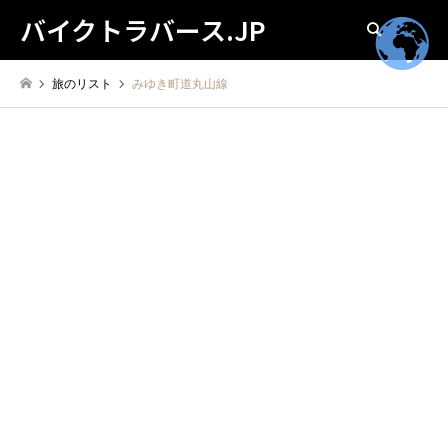
バイクトラバース.JP
検索
旅のリスト
みゆき町道丸山線