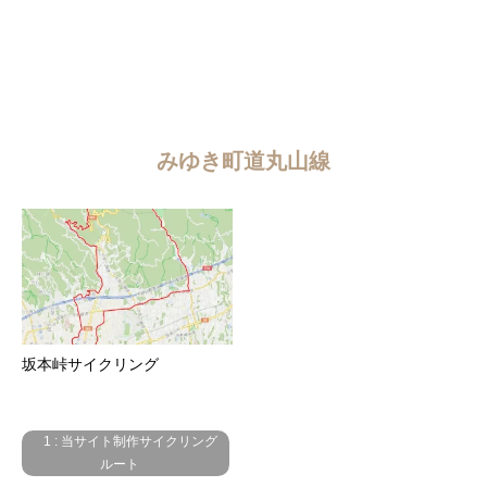
みゆき町道丸山線
坂本峠サイクリング
1 : 当サイト制作サイクリング
ルート