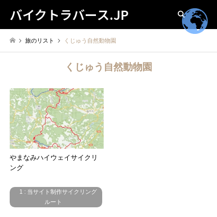
バイクトラバース.JP
検索
旅のリスト
くじゅう自然動物園
くじゅう自然動物園
やまなみハイウェイサイクリ
ング
1 : 当サイト制作サイクリング
ルート