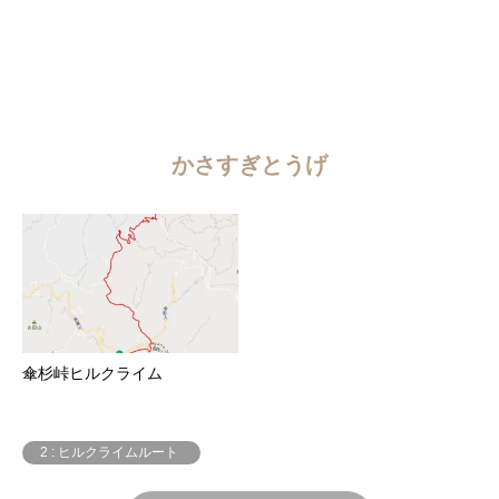
かさすぎとうげ
傘杉峠ヒルクライム
2 : ヒルクライムルート