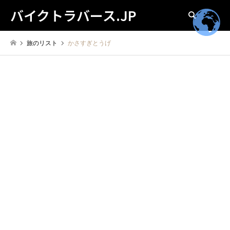
バイクトラバース.JP
検索
旅のリスト
かさすぎとうげ