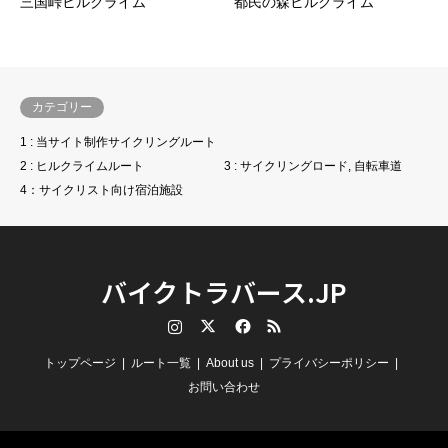
三国峠ヒルクライム
都民の森ヒルクライム
カテゴリー
1 : 当サイト制作サイクリングルート
2 : ヒルクライムルート
3 : サイクリングロード, 自転車道
4：サイクリスト向け宿泊施設
バイクトラバース.JP
Instagram
Twitter
Facebook
RSS
トップページ
ルート一覧
About us
プライバシーポリシー
お問い合わせ