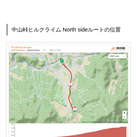
中山峠ヒルクライム North sideルートの位置