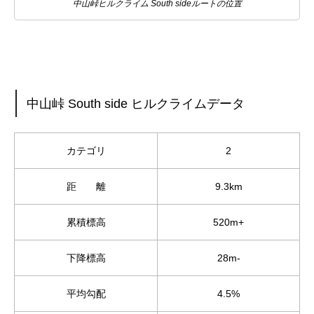
中山峠ヒルクライム South sideルートの位置
中山峠 South side ヒルクライムデータ
カテゴリ
2
距 離
9.3km
累積標高
520m+
下降標高
28m-
平均勾配
4.5%