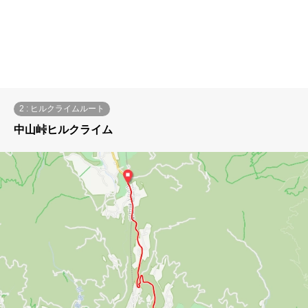
2 : ヒルクライムルート
中山峠ヒルクライム