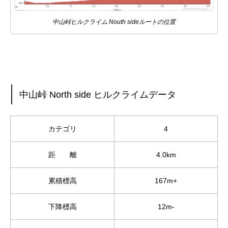
中山峠ヒルクライム Nouth sideルートの位置
中山峠 North side ヒルクライムデータ
カテゴリ
4
距 離
4.0km
累積標高
167m+
下降標高
12m-