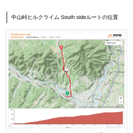
中山峠ヒルクライム South sideルートの位置