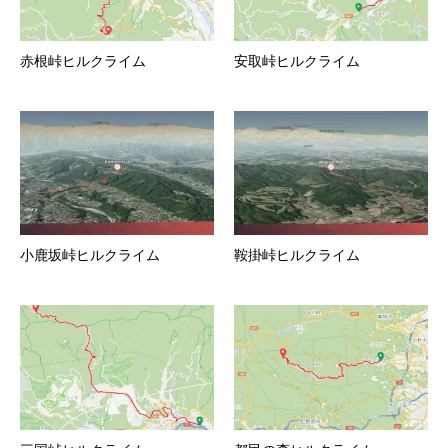
赤根峠ヒルクライム
安取峠ヒルクライム
小鹿坂峠ヒルクライム
鞍掛峠ヒルクライム