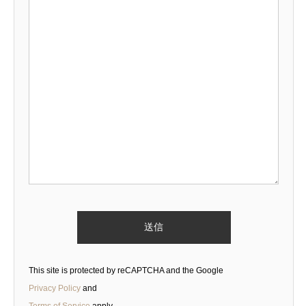
This site is protected by reCAPTCHA and the Google
Privacy Policy
and
Terms of Service
apply.