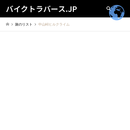
バイクトラバース.JP
検索
旅のリスト
中山峠ヒルクライム