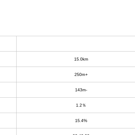
15.0km
250m+
143m-
1.2％
15.4%