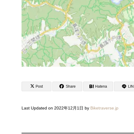
Post
Share
Hatena
LI
Last Updated on 2022年12月1日 by
Biketraverse.jp