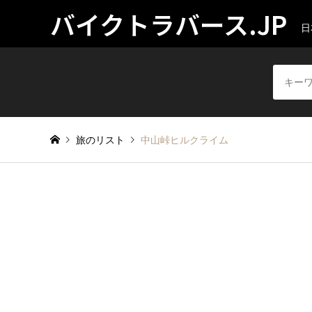
バイクトラバース.JP
日
旅のリスト
中山峠ヒルクライム