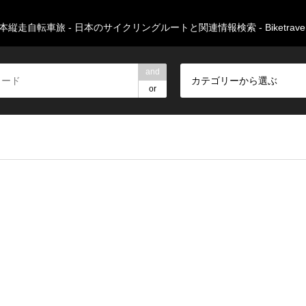
本縦走自転車旅 - 日本のサイクリングルートと関連情報検索 - Biketravers
and
カテゴリーから選ぶ
or